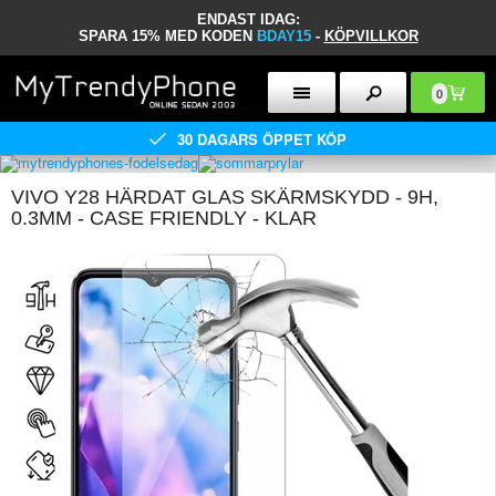
ENDAST IDAG:
SPARA 15% MED KODEN
BDAY15
-
KÖPVILLKOR
0
30 DAGARS ÖPPET KÖP
VIVO Y28 HÄRDAT GLAS SKÄRMSKYDD - 9H,
0.3MM - CASE FRIENDLY - KLAR