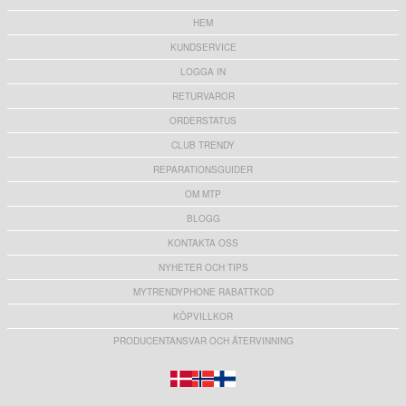
HEM
KUNDSERVICE
LOGGA IN
RETURVAROR
ORDERSTATUS
CLUB TRENDY
REPARATIONSGUIDER
OM MTP
BLOGG
KONTAKTA OSS
NYHETER OCH TIPS
MYTRENDYPHONE RABATTKOD
KÖPVILLKOR
PRODUCENTANSVAR OCH ÅTERVINNING