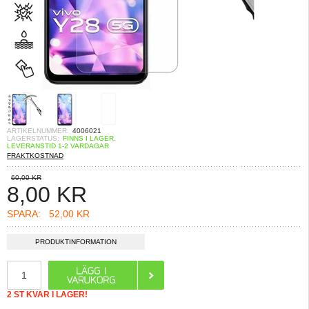
ARTIKELNUMMER:
4006021
LAGERSTATUS:
FINNS I LAGER.
LEVERANSTID 1-2 VARDAGAR
FRAKTKOSTNAD
60,00 KR
8,00
KR
SPARA:
52,00 KR
PRODUKTINFORMATION
2 ST KVAR I LAGER!