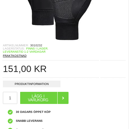
ARTIKELNUMMER:
3010232
LAGERSTATUS:
FINNS I LAGER.
LEVERANSTID 1-2 VARDAGAR
FRAKTKOSTNAD
151,00
KR
PRODUKTINFORMATION
30 DAGARS ÖPPET KÖP
SNABB LEVERANS