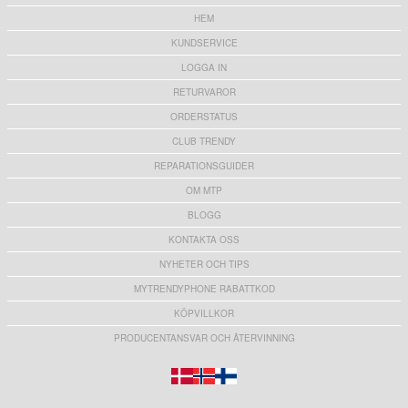
HEM
KUNDSERVICE
LOGGA IN
RETURVAROR
ORDERSTATUS
CLUB TRENDY
REPARATIONSGUIDER
OM MTP
BLOGG
KONTAKTA OSS
NYHETER OCH TIPS
MYTRENDYPHONE RABATTKOD
KÖPVILLKOR
PRODUCENTANSVAR OCH ÅTERVINNING