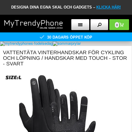
DESIGNA DINA EGNA SKAL OCH GADGETS –
KLICKA HÄR!
0
30 DAGARS ÖPPET KÖP
VATTENTÄTA VINTERHANDSKAR FÖR CYKLING
OCH LÖPNING / HANDSKAR MED TOUCH - STOR
- SVART