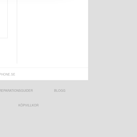
PHONE.SE
REPARATIONSGUIDER
BLOGG
KÖPVILLKOR