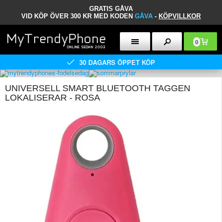
GRATIS GÅVA
VID KÖP ÖVER 300 KR MED KODEN
GÅVA
-
KÖPVILLKOR
0
30 DAGARS ÖPPET KÖP
UNIVERSELL SMART BLUETOOTH TAGGEN
LOKALISERAR - ROSA