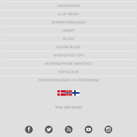
ORDERSTATUS
CLUB TRENDY
REPARATIONSGUIDER
OM MTP
BLOGG
KONTAKTA OSS
NYHETER OCH TIPS
MYTRENDYPHONE RABATTKOD
KÖPVILLKOR
PRODUCENTANSVAR OCH ÅTERVINNING
Visa alla länder