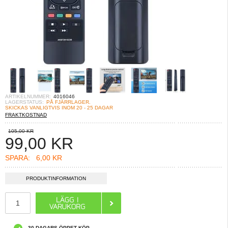
ARTIKELNUMMER:
4016046
LAGERSTATUS:
PÅ FJÄRRLAGER.
SKICKAS VANLIGTVIS INOM 20 - 25 DAGAR
FRAKTKOSTNAD
105,00 KR
99,00
KR
SPARA:
6,00 KR
PRODUKTINFORMATION
30 DAGARS ÖPPET KÖP