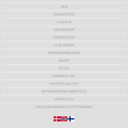
HEM
KUNDSERVICE
LOGGA IN
RETURVAROR
ORDERSTATUS
CLUB TRENDY
REPARATIONSGUIDER
OM MTP
BLOGG
KONTAKTA OSS
NYHETER OCH TIPS
MYTRENDYPHONE RABATTKOD
KÖPVILLKOR
PRODUCENTANSVAR OCH ÅTERVINNING