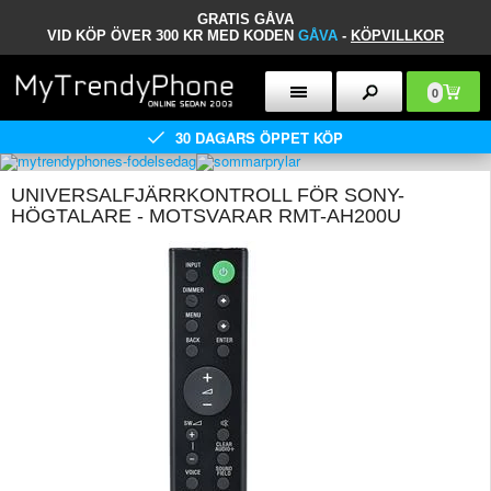
GRATIS GÅVA
VID KÖP ÖVER 300 KR MED KODEN
GÅVA
-
KÖPVILLKOR
0
30 DAGARS ÖPPET KÖP
UNIVERSALFJÄRRKONTROLL FÖR SONY-
HÖGTALARE - MOTSVARAR RMT-AH200U