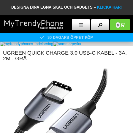
DESIGNA DINA EGNA SKAL OCH GADGETS –
KLICKA HÄR!
0
30 DAGARS ÖPPET KÖP
UGREEN QUICK CHARGE 3.0 USB-C KABEL - 3A,
2M - GRÅ