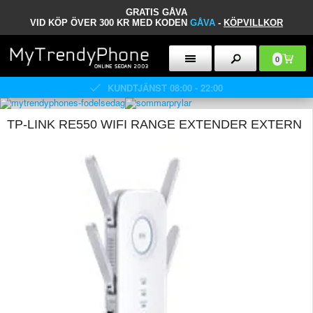
GRATIS GÅVA
VID KÖP ÖVER 300 KR MED KODEN
GÅVA
-
KÖPVILLKOR
0
KUNDTJÄNST 08:00 - 22:00
TP-LINK RE550 WIFI RANGE EXTENDER EXTERN