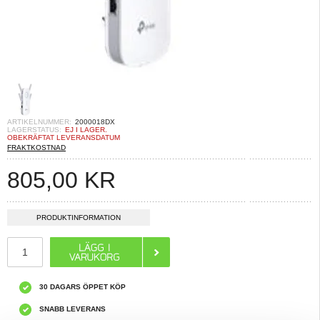
ARTIKELNUMMER:
2000018DX
LAGERSTATUS:
EJ I LAGER.
OBEKRÄFTAT LEVERANSDATUM
FRAKTKOSTNAD
805,00
KR
PRODUKTINFORMATION
30 DAGARS ÖPPET KÖP
SNABB LEVERANS