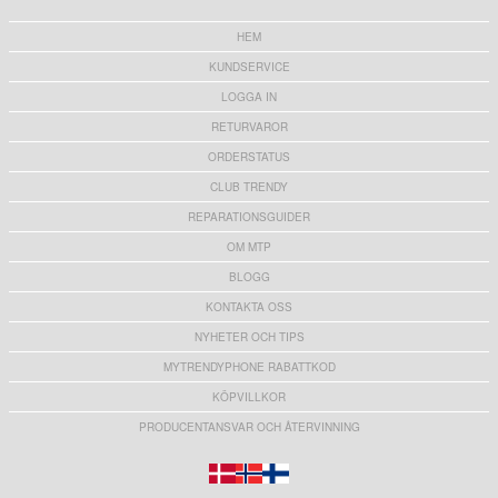
HEM
KUNDSERVICE
LOGGA IN
RETURVAROR
ORDERSTATUS
CLUB TRENDY
REPARATIONSGUIDER
OM MTP
BLOGG
KONTAKTA OSS
NYHETER OCH TIPS
MYTRENDYPHONE RABATTKOD
KÖPVILLKOR
PRODUCENTANSVAR OCH ÅTERVINNING