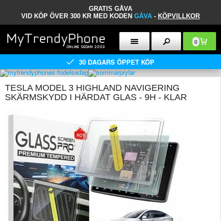
GRATIS GÅVA
VID KÖP ÖVER 300 KR MED KODEN
GÅVA
-
KÖPVILLKOR
0
30 DAGARS ÖPPET KÖP
TESLA MODEL 3 HIGHLAND NAVIGERING
SKÄRMSKYDD I HÄRDAT GLAS - 9H - KLAR