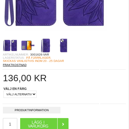
ARTIKELNUMMER:
3001626-VAR
LAGERSTATUS:
PÅ FJÄRRLAGER.
SKICKAS VANLIGTVIS INOM 20 - 25 DAGAR
FRAKTKOSTNAD
136,00
KR
VÄLJ EN FÄRG
PRODUKTINFORMATION