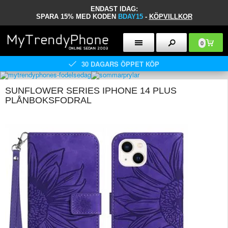
ENDAST IDAG:
SPARA 15% MED KODEN
BDAY15
-
KÖPVILLKOR
0
30 DAGARS ÖPPET KÖP
SUNFLOWER SERIES IPHONE 14 PLUS
PLÅNBOKSFODRAL