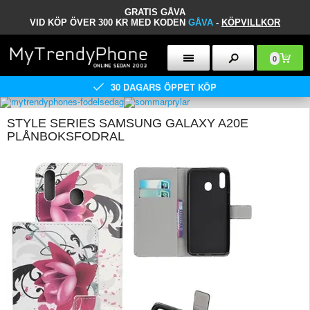
GRATIS GÅVA
VID KÖP ÖVER 300 KR MED KODEN
GÅVA
-
KÖPVILLKOR
0
30 DAGARS ÖPPET KÖP
STYLE SERIES SAMSUNG GALAXY A20E
PLÅNBOKSFODRAL