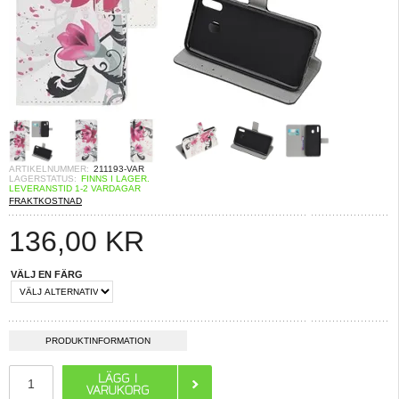
ARTIKELNUMMER:
211193-VAR
LAGERSTATUS:
FINNS I LAGER.
LEVERANSTID 1-2 VARDAGAR
FRAKTKOSTNAD
136,00
KR
VÄLJ EN FÄRG
PRODUKTINFORMATION