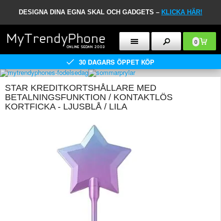
DESIGNA DINA EGNA SKAL OCH GADGETS –
KLICKA HÄR!
0
30 DAGARS ÖPPET KÖP
STAR KREDITKORTSHÅLLARE MED
BETALNINGSFUNKTION / KONTAKTLÖS
KORTFICKA - LJUSBLÅ / LILA