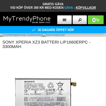
GRATIS GÅVA
VID KÖP ÖVER 300 KR MED KODEN
GÅVA
-
KÖPVILLKOR
0
30 DAGARS ÖPPET KÖP
SONY XPERIA XZ3 BATTERI LIP1660ERPC -
3300MAH