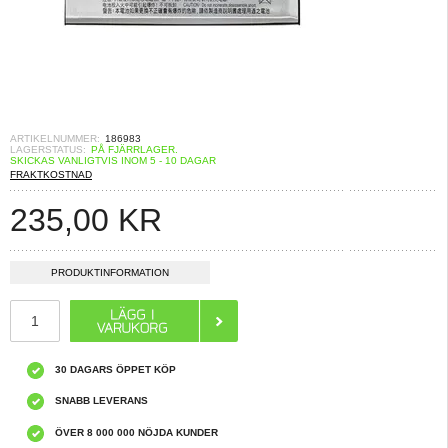
ARTIKELNUMMER:
186983
LAGERSTATUS:
PÅ FJÄRRLAGER.
SKICKAS VANLIGTVIS INOM 5 - 10 DAGAR
FRAKTKOSTNAD
235,00
KR
PRODUKTINFORMATION
30 DAGARS ÖPPET KÖP
SNABB LEVERANS
ÖVER 8 000 000 NÖJDA KUNDER