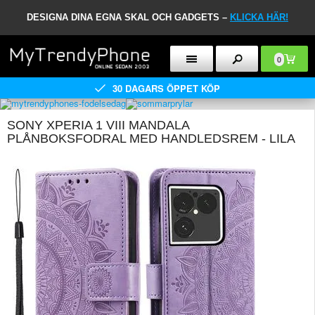
DESIGNA DINA EGNA SKAL OCH GADGETS –
KLICKA HÄR!
0
30 DAGARS ÖPPET KÖP
SONY XPERIA 1 VIII MANDALA
PLÅNBOKSFODRAL MED HANDLEDSREM - LILA