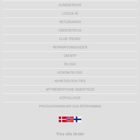
KUNDSERVICE
LOGGA IN
RETURVAROR
ORDERSTATUS
CLUB TRENDY
REPARATIONSGUIDER
OM MTP
BLOGG
KONTAKTA OSS
NYHETER OCH TIPS
MYTRENDYPHONE RABATTKOD
KÖPVILLKOR
PRODUCENTANSVAR OCH ÅTERVINNING
Visa alla länder