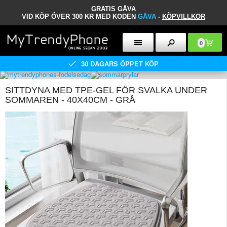
GRATIS GÅVA
VID KÖP ÖVER 300 KR MED KODEN
GÅVA
-
KÖPVILLKOR
0
30 DAGARS ÖPPET KÖP
SITTDYNA MED TPE-GEL FÖR SVALKA UNDER
SOMMAREN - 40X40CM - GRÅ