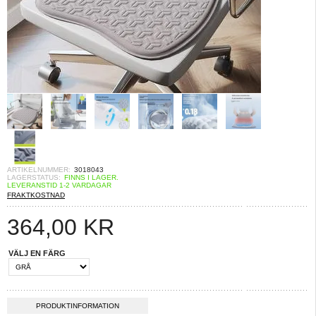
ARTIKELNUMMER:
3018043
LAGERSTATUS:
FINNS I LAGER.
LEVERANSTID 1-2 VARDAGAR
FRAKTKOSTNAD
364,00
KR
VÄLJ EN FÄRG
PRODUKTINFORMATION