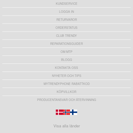
KUNDSERVICE
LOGGA IN
RETURVAROR
ORDERSTATUS
CLUB TRENDY
REPARATIONSGUIDER
OM MTP
BLOGG
KONTAKTA OSS
NYHETER OCH TIPS
MYTRENDYPHONE RABATTKOD
KÖPVILLKOR
PRODUCENTANSVAR OCH ÅTERVINNING
Visa alla länder