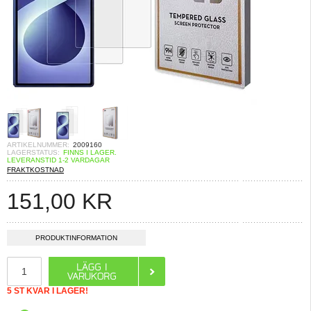
ARTIKELNUMMER:
2009160
LAGERSTATUS:
FINNS I LAGER.
LEVERANSTID 1-2 VARDAGAR
FRAKTKOSTNAD
151,00
KR
PRODUKTINFORMATION
5 ST KVAR I LAGER!