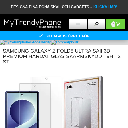
DESIGNA DINA EGNA SKAL OCH GADGETS –
KLICKA HÄR!
0
30 DAGARS ÖPPET KÖP
SAMSUNG GALAXY Z FOLD8 ULTRA SAII 3D
PREMIUM HÄRDAT GLAS SKÄRMSKYDD - 9H - 2
ST.