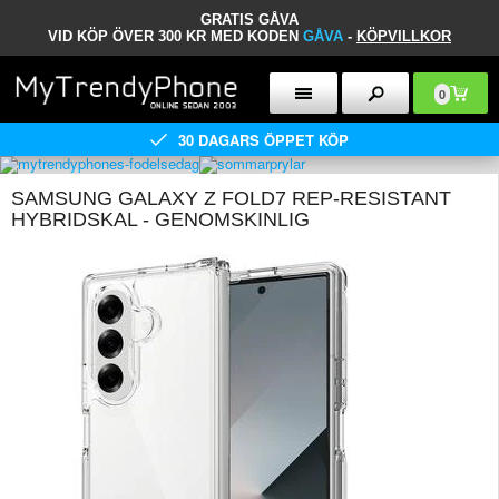
GRATIS GÅVA
VID KÖP ÖVER 300 KR MED KODEN
GÅVA
-
KÖPVILLKOR
0
30 DAGARS ÖPPET KÖP
SAMSUNG GALAXY Z FOLD7 REP-RESISTANT
HYBRIDSKAL - GENOMSKINLIG