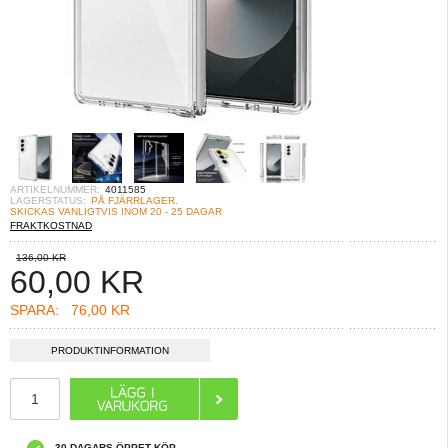
ARTIKELNUMMER:
4011585
LAGERSTATUS:
PÅ FJÄRRLAGER.
SKICKAS VANLIGTVIS INOM 20 - 25 DAGAR
FRAKTKOSTNAD
136,00 KR
60,00
KR
SPARA:
76,00 KR
PRODUKTINFORMATION
30 DAGARS ÖPPET KÖP