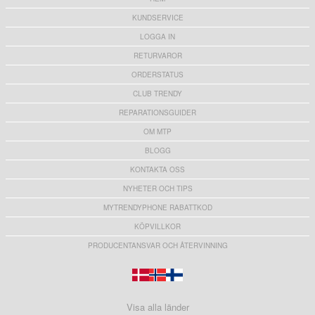
KUNDSERVICE
LOGGA IN
RETURVAROR
ORDERSTATUS
CLUB TRENDY
REPARATIONSGUIDER
OM MTP
BLOGG
KONTAKTA OSS
NYHETER OCH TIPS
MYTRENDYPHONE RABATTKOD
KÖPVILLKOR
PRODUCENTANSVAR OCH ÅTERVINNING
Visa alla länder