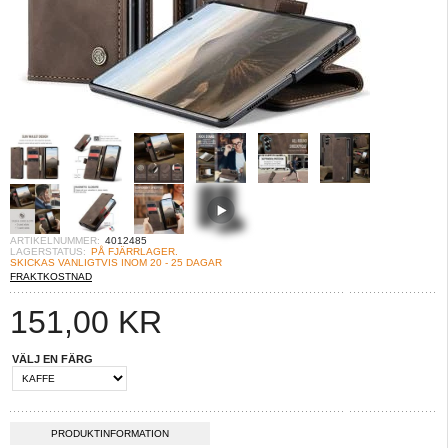
ARTIKELNUMMER:
4012485
LAGERSTATUS:
PÅ FJÄRRLAGER.
SKICKAS VANLIGTVIS INOM 20 - 25 DAGAR
FRAKTKOSTNAD
151,00
KR
VÄLJ EN FÄRG
PRODUKTINFORMATION