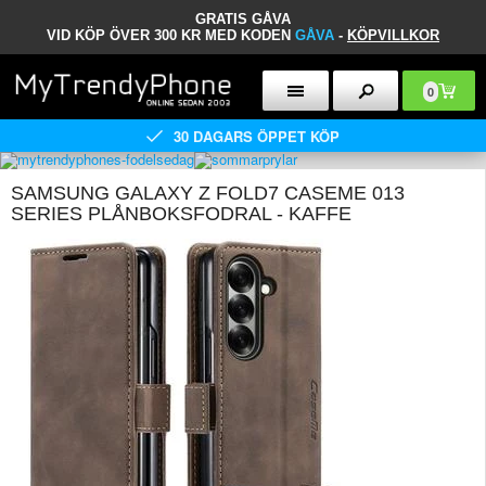
GRATIS GÅVA
VID KÖP ÖVER 300 KR MED KODEN
GÅVA
-
KÖPVILLKOR
0
30 DAGARS ÖPPET KÖP
SAMSUNG GALAXY Z FOLD7 CASEME 013
SERIES PLÅNBOKSFODRAL - KAFFE