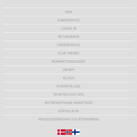
HEM
KUNDSERVICE
LOGGA IN
RETURVAROR
ORDERSTATUS
CLUB TRENDY
REPARATIONSGUIDER
OM MTP
BLOGG
KONTAKTA OSS
NYHETER OCH TIPS
MYTRENDYPHONE RABATTKOD
KÖPVILLKOR
PRODUCENTANSVAR OCH ÅTERVINNING