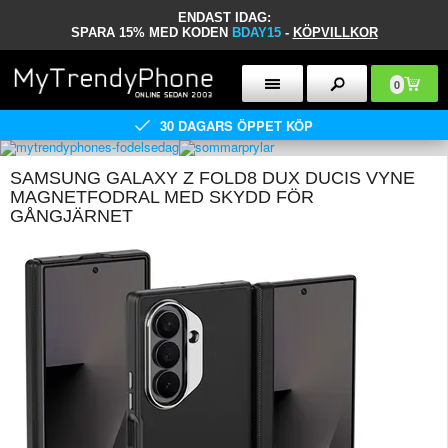
ENDAST IDAG:
SPARA 15% MED KODEN
BDAY15
-
KÖPVILLKOR
0
30 DAGARS ÖPPET KÖP
SAMSUNG GALAXY Z FOLD8 DUX DUCIS VYNE
MAGNETFODRAL MED SKYDD FÖR
GÅNGJÄRNET