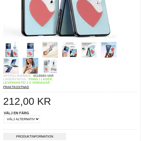
ARTIKELNUMMER:
4018680-VAR
LAGERSTATUS:
FINNS I LAGER.
LEVERANSTID 1-2 VARDAGAR
FRAKTKOSTNAD
212,00
KR
VÄLJ EN FÄRG
PRODUKTINFORMATION