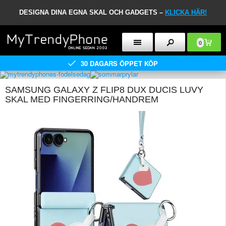
DESIGNA DINA EGNA SKAL OCH GADGETS –
KLICKA HÄR!
0
30 DAGARS ÖPPET KÖP
SAMSUNG GALAXY Z FLIP8 DUX DUCIS LUVY
SKAL MED FINGERRING/HANDREM