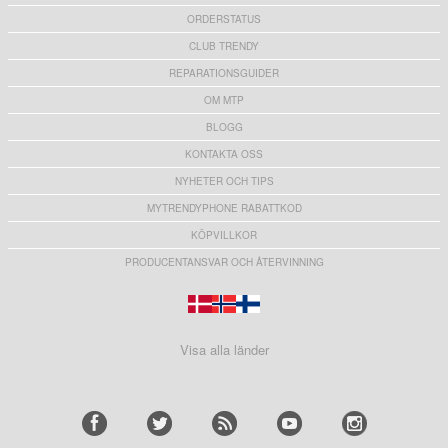
ORDERSTATUS
CLUB TRENDY
REPARATIONSGUIDER
OM MTP
BLOGG
KONTAKTA OSS
NYHETER OCH TIPS
MYTRENDYPHONE RABATTKOD
KÖPVILLKOR
PRODUCENTANSVAR OCH ÅTERVINNING
Visa alla länder