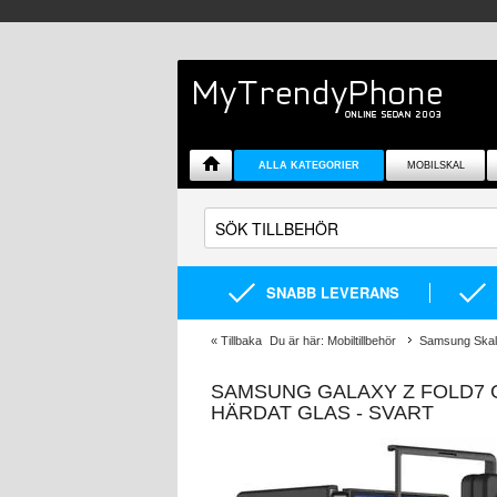
ALLA KATEGORIER
MOBILSKAL
SNABB LEVERANS
«
Tillbaka
Du är här:
Mobiltillbehör
Samsung Skal 
SAMSUNG GALAXY Z FOLD7 
HÄRDAT GLAS - SVART