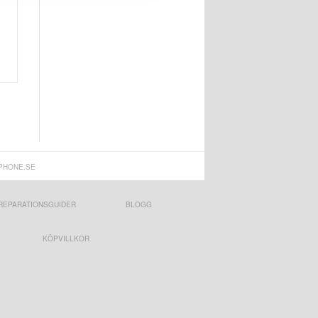
PHONE.SE
REPARATIONSGUIDER
BLOGG
KÖPVILLKOR