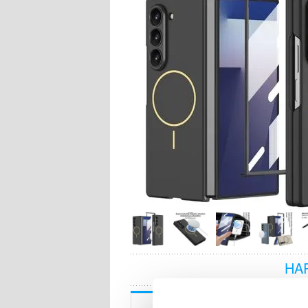
HA
Beskrivning