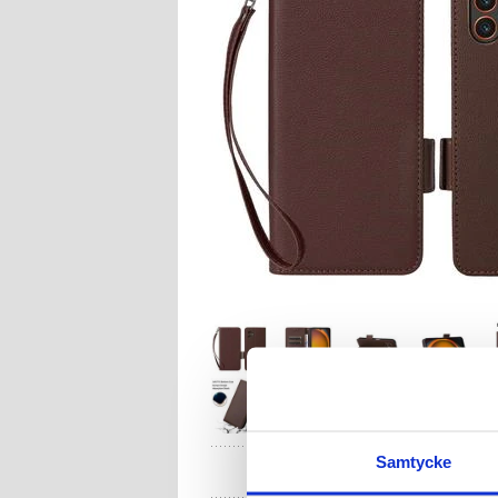
Samtycke
HA