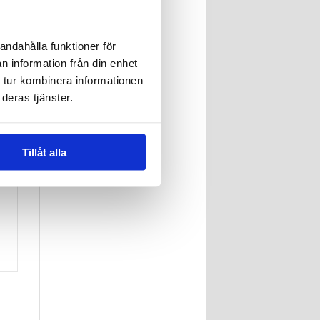
andahålla funktioner för
n information från din enhet
 tur kombinera informationen
deras tjänster.
y
Tillåt alla