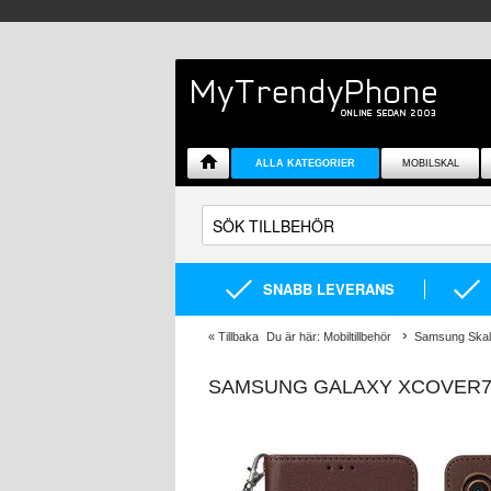
ALLA KATEGORIER
MOBILSKAL
SNABB LEVERANS
«
Tillbaka
Du är här:
Mobiltillbehör
Samsung Skal 
SAMSUNG GALAXY XCOVER7