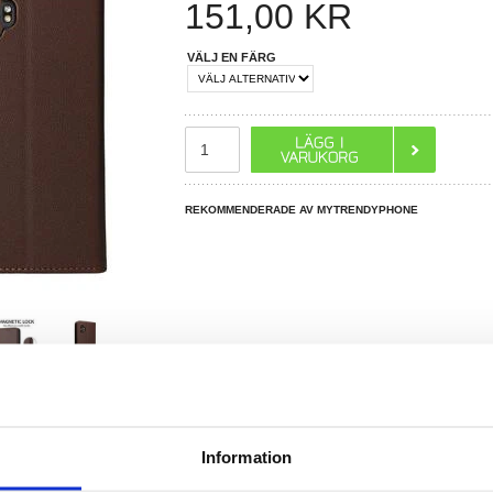
151,00
KR
VÄLJ EN FÄRG
REKOMMENDERADE AV MYTRENDYPHONE
Information
R DU FRÅGOR?
LIVE CHAT