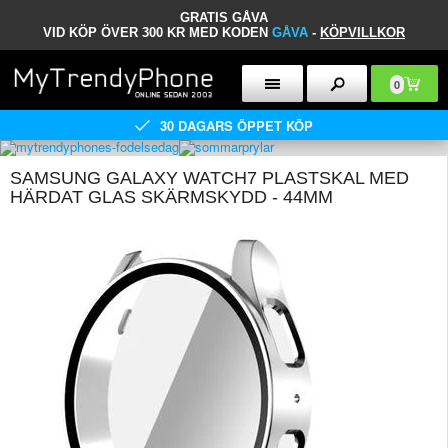
GRATIS GÅVA
VID KÖP ÖVER 300 KR MED KODEN
GÅVA
-
KÖPVILLKOR
0
30 DAGARS ÖPPET KÖP
SAMSUNG GALAXY WATCH7 PLASTSKAL MED
HÄRDAT GLAS SKÄRMSKYDD - 44MM