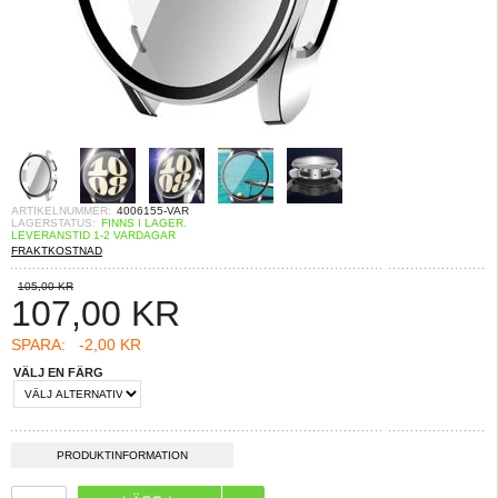
ARTIKELNUMMER:
4006155-VAR
LAGERSTATUS:
FINNS I LAGER.
LEVERANSTID 1-2 VARDAGAR
FRAKTKOSTNAD
105,00 KR
107,00
KR
SPARA:
-2,00 KR
VÄLJ EN FÄRG
PRODUKTINFORMATION