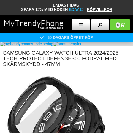
ENDAST IDAG:
SPARA 15% MED KODEN
BDAY15
-
KÖPVILLKOR
0
30 DAGARS ÖPPET KÖP
SAMSUNG GALAXY WATCH ULTRA 2024/2025
TECH-PROTECT DEFENSE360 FODRAL MED
SKÄRMSKYDD - 47MM