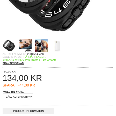
ARTIKELNUMMER:
2004554-VAR
LAGERSTATUS:
PÅ FJÄRRLAGER.
SKICKAS VANLIGTVIS INOM 5 - 10 DAGAR
FRAKTKOSTNAD
90,00 KR
134,00
KR
SPARA:
-44,00 KR
VÄLJ EN FÄRG
PRODUKTINFORMATION