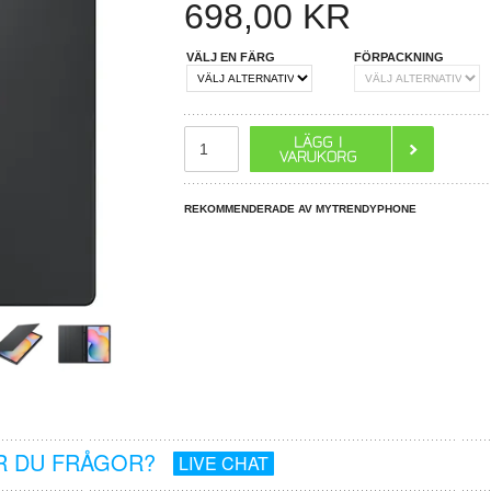
698,00
KR
VÄLJ EN FÄRG
FÖRPACKNING
REKOMMENDERADE AV MYTRENDYPHONE
R DU FRÅGOR?
LIVE CHAT