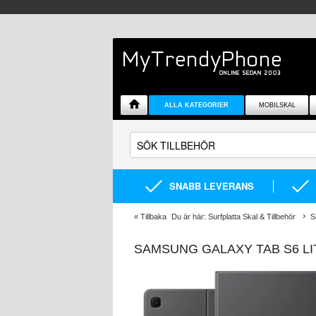
ALLA KATEGORIER
MOBILSKAL
SNABB LEVERANS
«
Tillbaka
Du är här:
Surfplatta Skal & Tillbehör
S
SAMSUNG GALAXY TAB S6 L