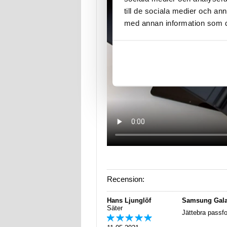
till de sociala medier och a
med annan information som du 
Recension:
Hans Ljunglöf
Samsung Gala
Säter
Jättebra passf