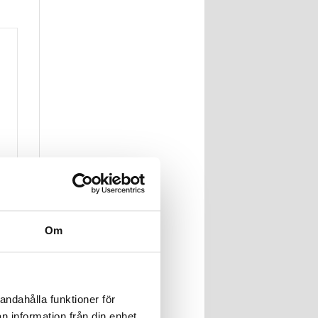
Om
andahålla funktioner för
n information från din enhet