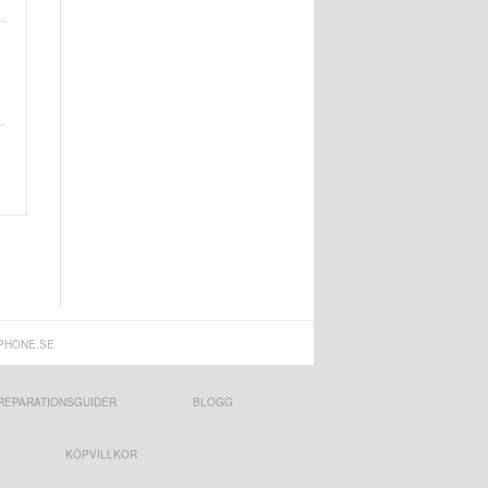
PHONE.SE
REPARATIONSGUIDER
BLOGG
KÖPVILLKOR