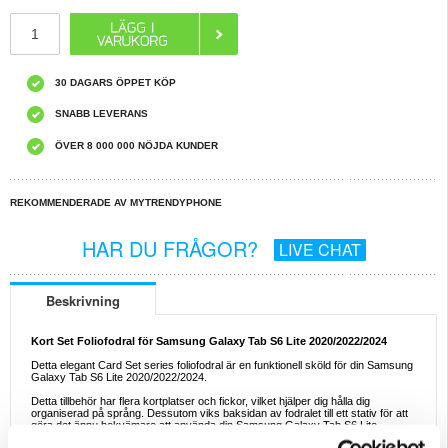
30 DAGARS ÖPPET KÖP
SNABB LEVERANS
ÖVER 8 000 000 NÖJDA KUNDER
REKOMMENDERADE AV MYTRENDYPHONE
HAR DU FRÅGOR?
LIVE CHAT
Beskrivning
Kort Set Foliofodral för Samsung Galaxy Tab S6 Lite 2020/2022/2024
Detta elegant Card Set series foliofodral är en funktionell sköld för din Samsung
Galaxy Tab S6 Lite 2020/2022/2024.
Detta tillbehör har flera kortplatser och fickor, vilket hjälper dig hålla dig
organiserad på språng. Dessutom viks baksidan av fodralet till ett stativ för att
göra det ännu bekvämare att använda din Samsung Galaxy Tab S6 Lite
2020/2022/2024.