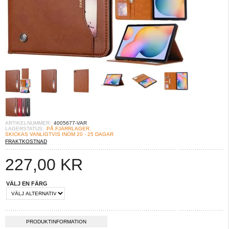
ARTIKELNUMMER:
4005677-VAR
LAGERSTATUS:
PÅ FJÄRRLAGER.
SKICKAS VANLIGTVIS INOM 20 - 25 DAGAR
FRAKTKOSTNAD
227,00
KR
VÄLJ EN FÄRG
PRODUKTINFORMATION