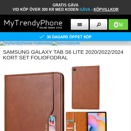
GRATIS GÅVA
VID KÖP ÖVER 300 KR MED KODEN
GÅVA
-
KÖPVILLKOR
0
30 DAGARS ÖPPET KÖP
SAMSUNG GALAXY TAB S6 LITE 2020/2022/2024
KORT SET FOLIOFODRAL