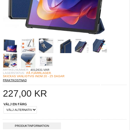
ARTIKELNUMMER:
4012631-VAR
LAGERSTATUS:
PÅ FJÄRRLAGER.
SKICKAS VANLIGTVIS INOM 20 - 25 DAGAR
FRAKTKOSTNAD
227,00
KR
VÄLJ EN FÄRG
PRODUKTINFORMATION