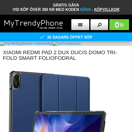
GRATIS GÅVA
VID KÖP ÖVER 300 KR MED KODEN
GÅVA
-
KÖPVILLKOR
0
30 DAGARS ÖPPET KÖP
XIAOMI REDMI PAD 2 DUX DUCIS DOMO TRI-
FOLD SMART FOLIOFODRAL