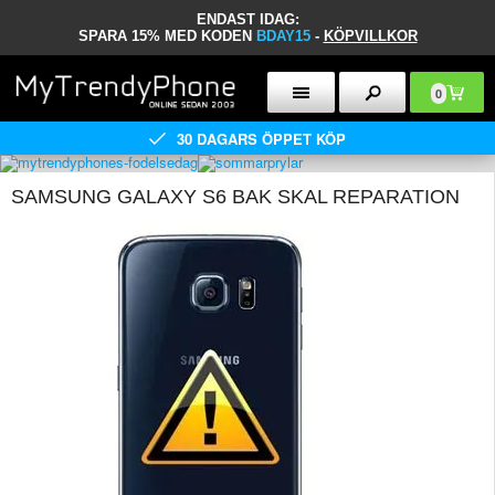
ENDAST IDAG:
SPARA 15% MED KODEN
BDAY15
-
KÖPVILLKOR
0
30 DAGARS ÖPPET KÖP
SAMSUNG GALAXY S6 BAK SKAL REPARATION