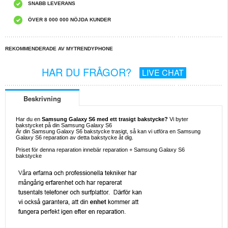
SNABB LEVERANS
ÖVER 8 000 000 NÖJDA KUNDER
REKOMMENDERADE AV MYTRENDYPHONE
HAR DU FRÅGOR?
LIVE CHAT
Beskrivning
Har du en
Samsung Galaxy S6 med ett trasigt bakstycke?
Vi byter
bakstycket på din Samsung Galaxy S6
Är din Samsung Galaxy S6 bakstycke trasigt, så kan vi utföra en Samsung
Galaxy S6 reparation av detta bakstycke åt dig.
Priset för denna reparation innebär reparation + Samsung Galaxy S6
bakstycke