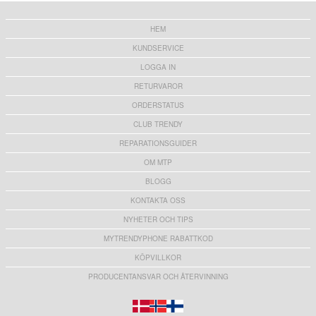
HEM
KUNDSERVICE
LOGGA IN
RETURVAROR
ORDERSTATUS
CLUB TRENDY
REPARATIONSGUIDER
OM MTP
BLOGG
KONTAKTA OSS
NYHETER OCH TIPS
MYTRENDYPHONE RABATTKOD
KÖPVILLKOR
PRODUCENTANSVAR OCH ÅTERVINNING