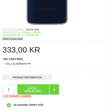
ARTIKELNUMMER:
95556-VAR
LAGERSTATUS:
FINNS I LAGER.
LEVERANSTID 1-2 VARDAGAR
FRAKTKOSTNAD
333,00
KR
VÄLJ EN FÄRG
PRODUKTINFORMATION
1 ST KVAR I LAGER!
30 DAGARS ÖPPET KÖP