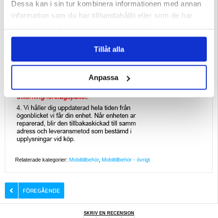
Dessa kan i sin tur kombinera informationen med annan
information som du har tillhandahållit eller som de har
samlat in när du har använt deras tjänster.
Tillåt alla
Anpassa
Relaterade kategorier:
Mobiltillbehör
,
Mobiltillbehör - övrigt
SKRIV EN RECENSION