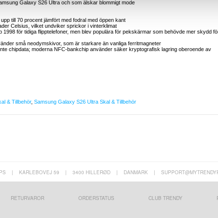
ll Samsung Galaxy S26 Ultra och som älskar blommigt mode
upp till 70 procent jämfört med fodral med öppen kant
rader Celsius, vilket undviker sprickor i vinterklimat
pp 1998 för tidiga flipptelefoner, men blev populära för pekskärmar som behövde mer skydd fö
vänder små neodymskivor, som är starkare än vanliga ferritmagneter
 inte chipdata; moderna NFC-bankchip använder säker kryptografisk lagring oberoende av
l & Tillbehör
,
Samsung Galaxy S26 Ultra Skal & Tillbehör
PS
|
KARLEBOVEJ 59
|
3400 HILLERØD
|
DANMARK
|
SUPPORT@MYTRENDY
RETURVAROR
ORDERSTATUS
CLUB TRENDY