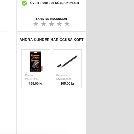
ÖVER 8 000 000 NÖJDA KUNDER
SKRIV EN RECENSION
ANDRA KUNDER HAR OCKSÅ KÖPT
iPhone
Kapacitiv
6/6S/7/8/SE
Styluspenna -
(2020)/SE (
Svart
188,00 kr
105,00 kr