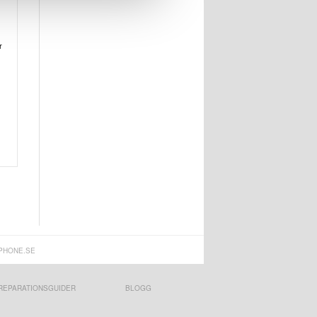
r
PHONE.SE
REPARATIONSGUIDER
BLOGG