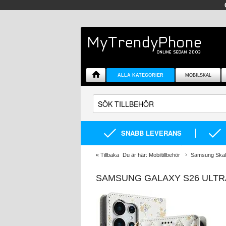
ALLA KATEGORIER
MOBILSKAL
SNABB LEVERANS
«
Tillbaka
Du är här:
Mobiltillbehör
Samsung Skal 
SAMSUNG GALAXY S26 ULT