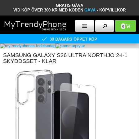
GRATIS GÅVA
VID KÖP ÖVER 300 KR MED KODEN
GÅVA
-
KÖPVILLKOR
0
30 DAGARS ÖPPET KÖP
SAMSUNG GALAXY S26 ULTRA NORTHJO 2-I-1
SKYDDSSET - KLAR