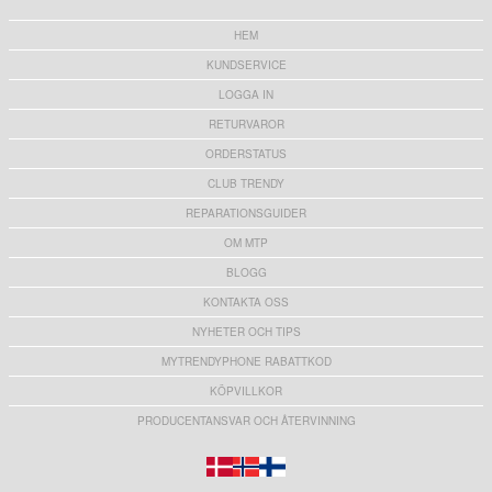
HEM
KUNDSERVICE
LOGGA IN
RETURVAROR
ORDERSTATUS
CLUB TRENDY
REPARATIONSGUIDER
OM MTP
BLOGG
KONTAKTA OSS
NYHETER OCH TIPS
MYTRENDYPHONE RABATTKOD
KÖPVILLKOR
PRODUCENTANSVAR OCH ÅTERVINNING