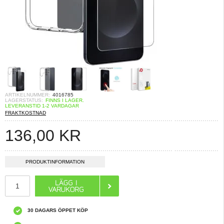
ARTIKELNUMMER:
4016785
LAGERSTATUS:
FINNS I LAGER.
LEVERANSTID 1-2 VARDAGAR
FRAKTKOSTNAD
136,00
KR
PRODUKTINFORMATION
30 DAGARS ÖPPET KÖP