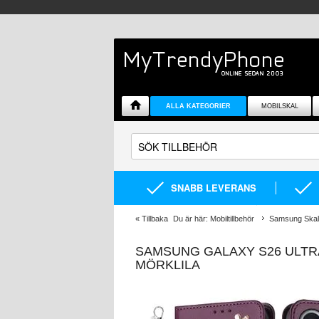
ALLA KATEGORIER
MOBILSKAL
SNABB LEVERANS
«
Tillbaka
Du är här:
Mobiltillbehör
Samsung Skal 
SAMSUNG GALAXY S26 ULTR
MÖRKLILA