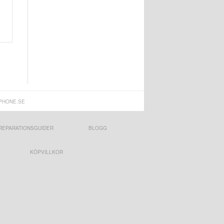
PHONE.SE
REPARATIONSGUIDER
BLOGG
KÖPVILLKOR