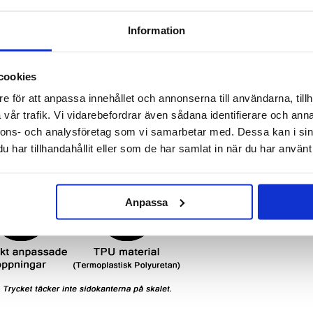
Information
cookies
e för att anpassa innehållet och annonserna till användarna, tillh
vår trafik. Vi vidarebefordrar även sådana identifierare och anna
nnons- och analysföretag som vi samarbetar med. Dessa kan i sin
har tillhandahållit eller som de har samlat in när du har använt 
Anpassa