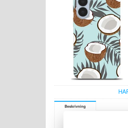
HA
Beskrivning
TP