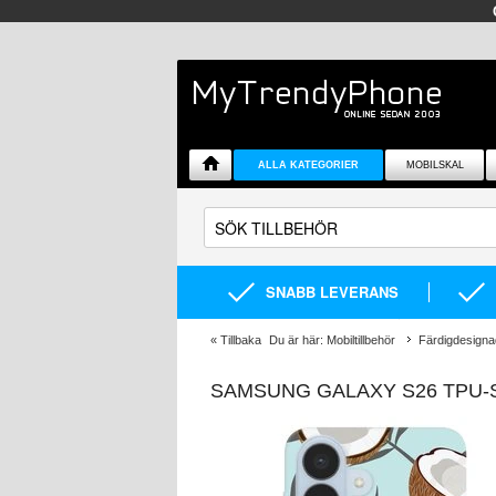
ALLA KATEGORIER
MOBILSKAL
SNABB LEVERANS
«
Tillbaka
Du är här:
Mobiltillbehör
Färdigdesigna
SAMSUNG GALAXY S26 TPU-