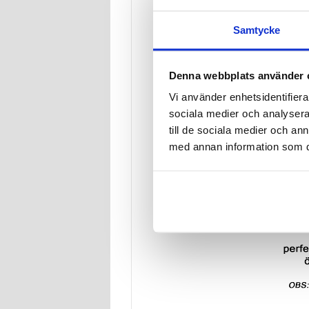
Samtycke
Denna webbplats använder 
Vi använder enhetsidentifierar
sociala medier och analysera 
till de sociala medier och a
med annan information som du 