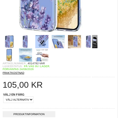
ARTIKELNUMMER:
4014782-VAR
LAGERSTATUS:
PÅ VÄG IN I LAGER.
FÖRVÄNTAS 24/08/2026
FRAKTKOSTNAD
105,00
KR
VÄLJ EN FÄRG
PRODUKTINFORMATION