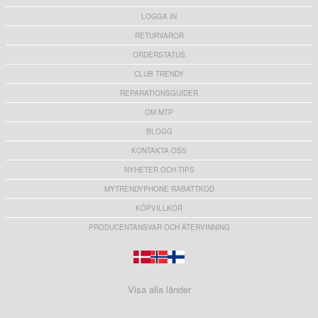
LOGGA IN
RETURVAROR
ORDERSTATUS
CLUB TRENDY
REPARATIONSGUIDER
OM MTP
BLOGG
KONTAKTA OSS
NYHETER OCH TIPS
MYTRENDYPHONE RABATTKOD
KÖPVILLKOR
PRODUCENTANSVAR OCH ÅTERVINNING
Visa alla länder