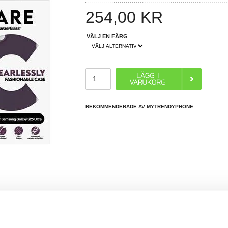
254,00
KR
VÄLJ EN FÄRG
REKOMMENDERADE AV MYTRENDYPHONE
R DU FRÅGOR?
LIVE CHAT