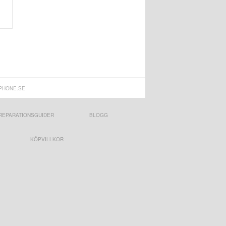
PHONE.SE
REPARATIONSGUIDER
BLOGG
KÖPVILLKOR