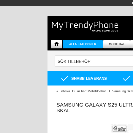
ALLA KATEGORIER
MOBILSKAL
SNABB LEVERANS
«
Tillbaka
Du är här:
Mobiltillbehör
Samsung Skal 
SAMSUNG GALAXY S25 ULTR
SKAL