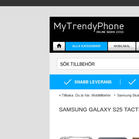
ALLA KATEGORIER
MOBILSKAL
SNABB LEVERANS
«
Tillbaka
Du är här:
Mobiltillbehör
Samsung Skal 
SAMSUNG GALAXY S25 TACTI