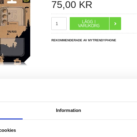
75,00
KR
REKOMMENDERADE AV MYTRENDYPHONE
Information
R DU FRÅGOR?
LIVE CHAT
cookies