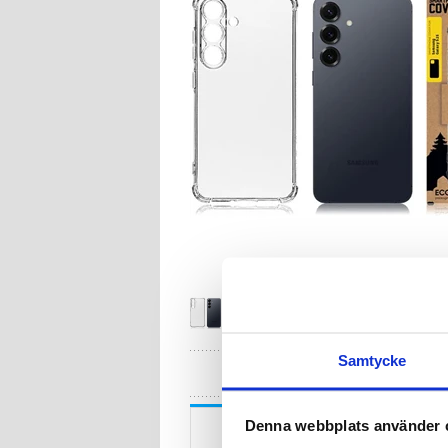
Samtycke
HA
Beskrivning
Denna webbplats använder 