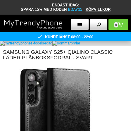
ENDAST IDAG:
SPARA 15% MED KODEN
BDAY15
-
KÖPVILLKOR
0
KUNDTJÄNST 08:00 - 22:00
SAMSUNG GALAXY S25+ QIALINO CLASSIC
LÄDER PLÅNBOKSFODRAL - SVART