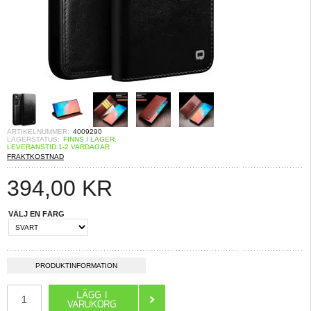
ARTIKELNUMMER:
4009290
LAGERSTATUS:
FINNS I LAGER.
LEVERANSTID 1-2 VARDAGAR
FRAKTKOSTNAD
394,00
KR
VÄLJ EN FÄRG
PRODUKTINFORMATION