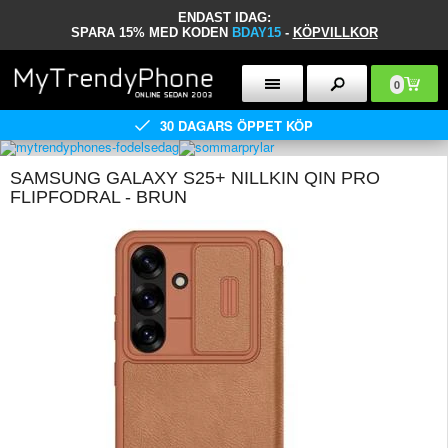
ENDAST IDAG:
SPARA 15% MED KODEN
BDAY15
-
KÖPVILLKOR
0
30 DAGARS ÖPPET KÖP
SAMSUNG GALAXY S25+ NILLKIN QIN PRO
FLIPFODRAL - BRUN