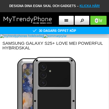
DESIGNA DINA EGNA SKAL OCH GADGETS –
KLICKA HÄR!
0
30 DAGARS ÖPPET KÖP
SAMSUNG GALAXY S25+ LOVE MEI POWERFUL
HYBRIDSKAL