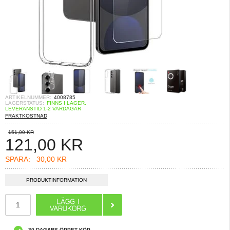
ARTIKELNUMMER:
4008785
LAGERSTATUS:
FINNS I LAGER.
LEVERANSTID 1-2 VARDAGAR
FRAKTKOSTNAD
151,00 KR
121,00
KR
SPARA:
30,00 KR
PRODUKTINFORMATION
30 DAGARS ÖPPET KÖP