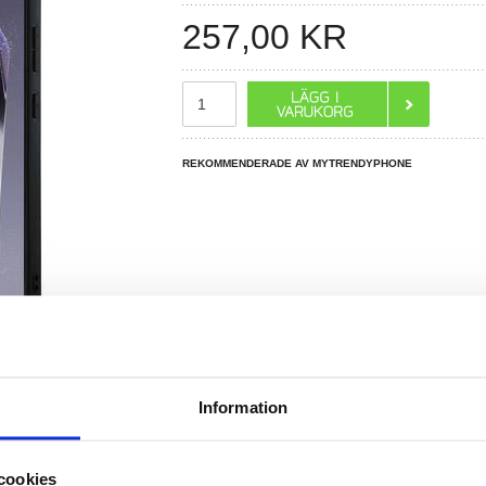
257,00
KR
REKOMMENDERADE AV MYTRENDYPHONE
Information
R DU FRÅGOR?
LIVE CHAT
cookies