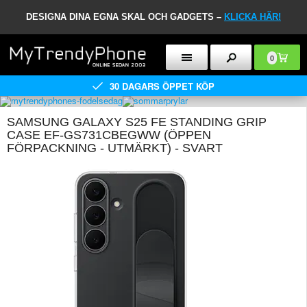
DESIGNA DINA EGNA SKAL OCH GADGETS –
KLICKA HÄR!
0
30 DAGARS ÖPPET KÖP
SAMSUNG GALAXY S25 FE STANDING GRIP
CASE EF-GS731CBEGWW (ÖPPEN
FÖRPACKNING - UTMÄRKT) - SVART