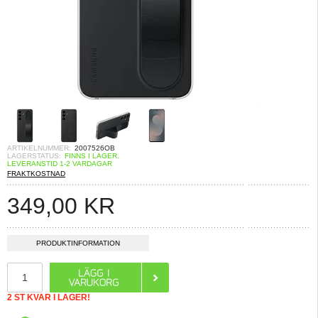
ARTIKELNUMMER:
2007526OB
LAGERSTATUS:
FINNS I LAGER.
LEVERANSTID 1-2 VARDAGAR
FRAKTKOSTNAD
349,00
KR
PRODUKTINFORMATION
2 ST KVAR I LAGER!