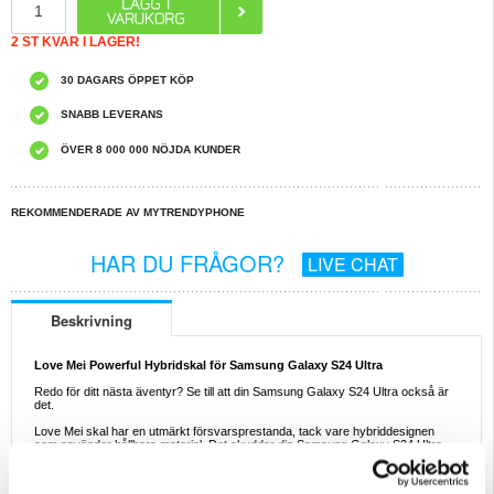
2 ST KVAR I LAGER!
30 DAGARS ÖPPET KÖP
SNABB LEVERANS
ÖVER 8 000 000 NÖJDA KUNDER
REKOMMENDERADE AV MYTRENDYPHONE
HAR DU FRÅGOR?
LIVE CHAT
Beskrivning
Love Mei Powerful Hybridskal för Samsung Galaxy S24 Ultra
Redo för ditt nästa äventyr? Se till att din Samsung Galaxy S24 Ultra också är
det.
Love Mei skal har en utmärkt försvarsprestanda, tack vare hybriddesignen
som använder hållbara material. Det skyddar din Samsung Galaxy S24 Ultra
mot fall och stötar, såväl som regn, snö, sand och smuts.
Egenskaper: