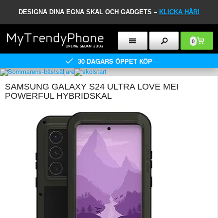
DESIGNA DINA EGNA SKAL OCH GADGETS –
KLICKA HÄR!
0
30 DAGARS ÖPPET KÖP
SAMSUNG GALAXY S24 ULTRA LOVE MEI
POWERFUL HYBRIDSKAL