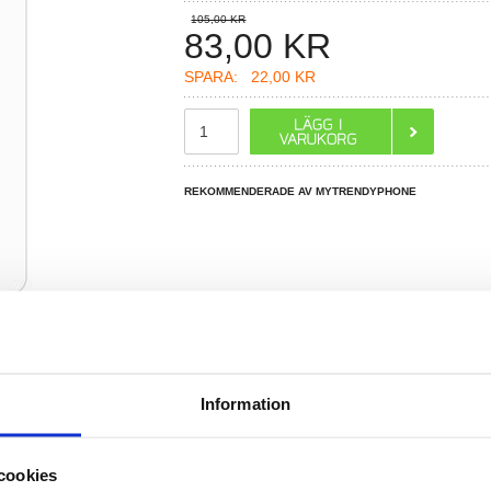
105,00 KR
83,00
KR
SPARA:
22,00 KR
REKOMMENDERADE AV MYTRENDYPHONE
Information
R DU FRÅGOR?
LIVE CHAT
cookies