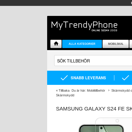
ALLA KATEGORIER
MOBILSKAL
SNABB LEVERANS
«
Tillbaka
Du är här:
Mobiltillbehör
Skärmskydd oc
Skärmskydd
SAMSUNG GALAXY S24 FE S