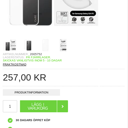
ARTIKELNUMMER:
2005752
LAGERSTATUS:
PÅ FJÄRRLAGER.
SKICKAS VANLIGTVIS INOM 5 - 10 DAGAR
FRAKTKOSTNAD
257,00
KR
PRODUKTINFORMATION
30 DAGARS ÖPPET KÖP