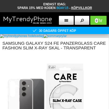
ENDAST IDAG:
SPARA 15% MED KODEN
BDAY15
-
KÖPVILLKOR
0
30 DAGARS ÖPPET KÖP
SAMSUNG GALAXY S24 FE PANZERGLASS CARE
FASHION SLIM X-RAY SKAL - TRANSPARENT