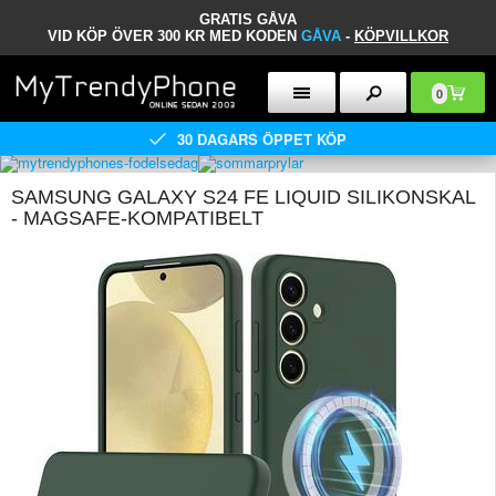
GRATIS GÅVA
VID KÖP ÖVER 300 KR MED KODEN
GÅVA
-
KÖPVILLKOR
0
30 DAGARS ÖPPET KÖP
SAMSUNG GALAXY S24 FE LIQUID SILIKONSKAL
- MAGSAFE-KOMPATIBELT