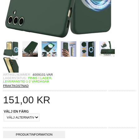
ARTIKELNUMMER:
4009101-VAR
LAGERSTATUS:
FINNS I LAGER.
LEVERANSTID 1-2 VARDAGAR
FRAKTKOSTNAD
151,00
KR
VÄLJ EN FÄRG
PRODUKTINFORMATION