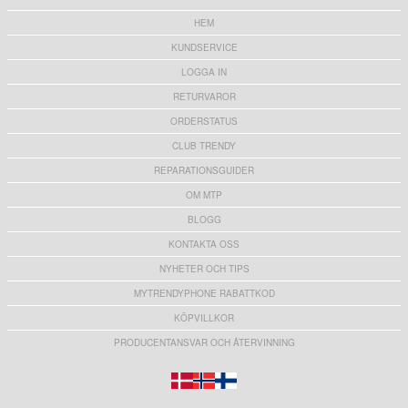
HEM
KUNDSERVICE
LOGGA IN
RETURVAROR
ORDERSTATUS
CLUB TRENDY
REPARATIONSGUIDER
OM MTP
BLOGG
KONTAKTA OSS
NYHETER OCH TIPS
MYTRENDYPHONE RABATTKOD
KÖPVILLKOR
PRODUCENTANSVAR OCH ÅTERVINNING