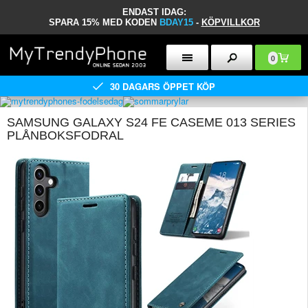
ENDAST IDAG:
SPARA 15% MED KODEN
BDAY15
-
KÖPVILLKOR
0
30 DAGARS ÖPPET KÖP
SAMSUNG GALAXY S24 FE CASEME 013 SERIES
PLÅNBOKSFODRAL