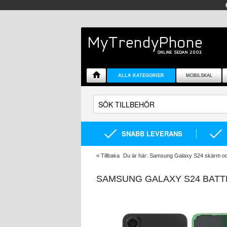
ALLA KATEGORIER
MOBILSKAL
SNABB LEVERANS
«
Tillbaka
Du är här:
Samsung Galaxy S24 skärm oc
SAMSUNG GALAXY S24 BATTE