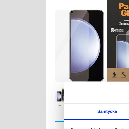
HA
Samtycke
Beskrivning