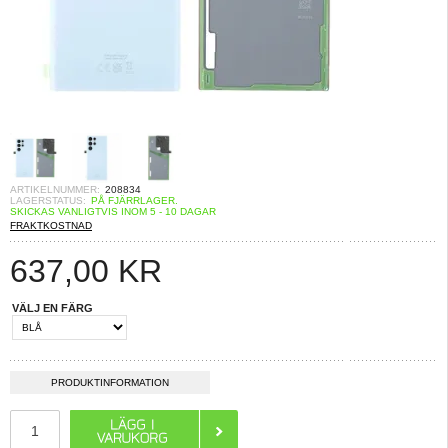
ARTIKELNUMMER:
208834
LAGERSTATUS:
PÅ FJÄRRLAGER.
SKICKAS VANLIGTVIS INOM 5 - 10 DAGAR
FRAKTKOSTNAD
637,00
KR
VÄLJ EN FÄRG
PRODUKTINFORMATION