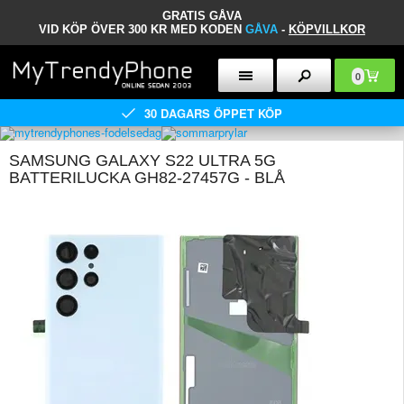
GRATIS GÅVA
VID KÖP ÖVER 300 KR MED KODEN
GÅVA
-
KÖPVILLKOR
0
30 DAGARS ÖPPET KÖP
SAMSUNG GALAXY S22 ULTRA 5G
BATTERILUCKA GH82-27457G - BLÅ